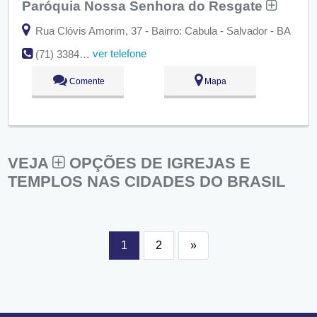
Paróquia Nossa Senhora do Resgate
Rua Clóvis Amorim, 37 - Bairro: Cabula - Salvador - BA
ver telefone
(71) 3384-3064
Comente
Mapa
VEJA
OPÇÕES DE IGREJAS E
TEMPLOS NAS CIDADES DO BRASIL
1
2
»