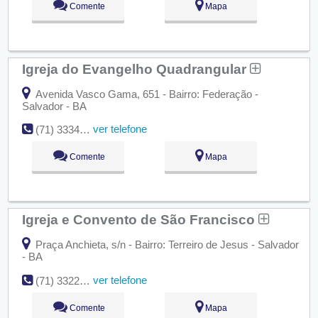
Comente
Mapa
Igreja do Evangelho Quadrangular
Avenida Vasco Gama, 651 - Bairro: Federação -
Salvador - BA
ver telefone
(71) 3334-5344
Comente
Mapa
Igreja e Convento de São Francisco
Praça Anchieta, s/n - Bairro: Terreiro de Jesus - Salvador
- BA
ver telefone
(71) 3322-6430
Comente
Mapa