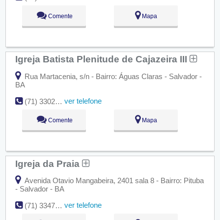
Comente
Mapa
Igreja Batista Plenitude de Cajazeira III
Rua Martacenia, s/n - Bairro: Águas Claras - Salvador -
BA
ver telefone
(71) 3302-1833
Comente
Mapa
Igreja da Praia
Avenida Otavio Mangabeira, 2401 sala 8 - Bairro: Pituba
- Salvador - BA
ver telefone
(71) 3347-3844