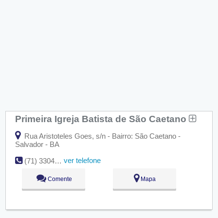
Primeira Igreja Batista de São Caetano
Rua Aristoteles Goes, s/n - Bairro: São Caetano -
Salvador - BA
ver telefone
(71) 3304-5387
Comente
Mapa