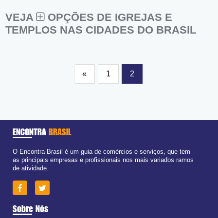
VEJA
OPÇÕES DE IGREJAS E
TEMPLOS NAS CIDADES DO BRASIL
«
1
2
ENCONTRA
BRASIL
O Encontra Brasil é um guia de comércios e serviços, que tem
as principais empresas e profissionais nos mais variados ramos
de atividade.
Sobre Nós