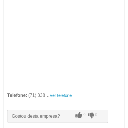
Telefone:
(71) 3384-3064
ver telefone
0
0
Gostou desta empresa?