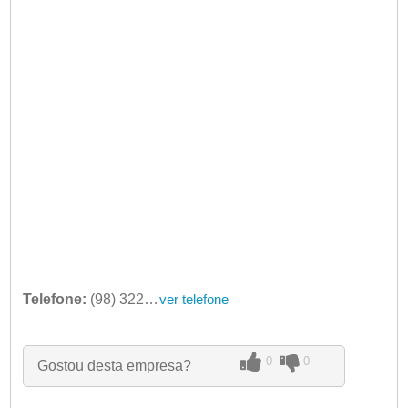
Telefone:
(98) 3227-3826
ver telefone
0
0
Gostou desta empresa?