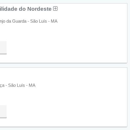
ilidade do Nordeste
Anjo da Guarda - São Luís - MA
ça - São Luís - MA