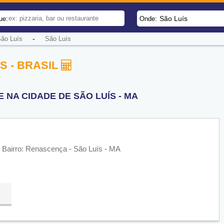
São Luís
ue:
Onde:
-
São Luís
São Luís
S - BRASIL
 NA CIDADE DE SÃO LUÍS - MA
 Bairro: Renascença - São Luís - MA