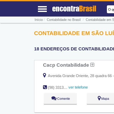
encontra
Brasil
O q
/
/
Início
Contabilidade no Brasil
Contabilidade em 
CONTABILIDADE EM SÃO LUÍ
18 ENDEREÇOS DE CONTABILIDADE
Cacp Contabilidade
Avenida Grande Oriente, 28 quadra 66 -
ver telefone
(98) 3313-3838
Comente
Mapa