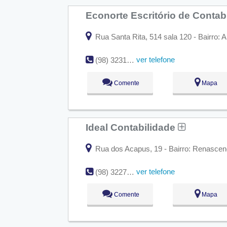
Econorte Escritório de Contab
Rua Santa Rita, 514 sala 120 - Bairro: 
ver telefone
(98) 3231-5943
Comente
Mapa
Ideal Contabilidade
Rua dos Acapus, 19 - Bairro: Renascen
ver telefone
(98) 3227-2080
Comente
Mapa