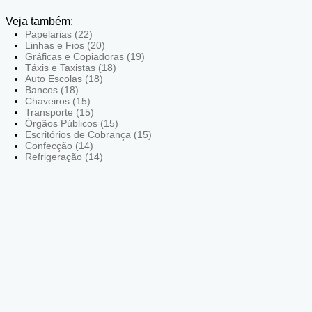
Veja também:
Papelarias (22)
Linhas e Fios (20)
Gráficas e Copiadoras (19)
Táxis e Taxistas (18)
Auto Escolas (18)
Bancos (18)
Chaveiros (15)
Transporte (15)
Órgãos Públicos (15)
Escritórios de Cobrança (15)
Confecção (14)
Refrigeração (14)