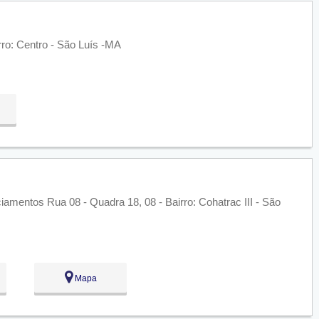
rro: Centro - São Luís -MA
ciamentos Rua 08 - Quadra 18, 08 - Bairro: Cohatrac III - São
Mapa