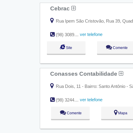
Cebrac
Rua Ipem São Cristovão, Rua 39, Quadr
ver telefone
(98) 3089-0405 / 9.8196-7447 / 9.8912-6290
Site
Comente
Conasses Contabilidade
Rua Dois, 11 - Bairro: Santo Antônio - 
ver telefone
(98) 3244-0101
Comente
Mapa