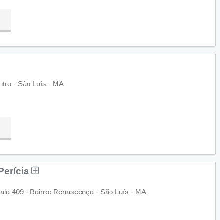
ntro - São Luís - MA
Perícia
ala 409 - Bairro: Renascença - São Luís - MA