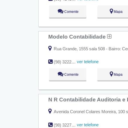
Comente
Mapa
Modelo Contabilidade
Rua Grande, 1555 sala 508 - Bairro: Ce
ver telefone
(98) 3222-4442
Comente
Mapa
N R Contabilidade Auditoria e 
Avenida Coronel Colares Moreira, 100 s
ver telefone
(98) 3227-8073