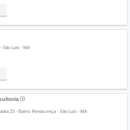
 - São Luís - MA
sultoria
adra 23 - Bairro: Renascença - São Luís - MA