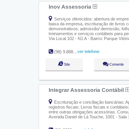
Inov Assessoria
Serviços oferecidos: abertura de empre
baixa da empresa, escrituração de livros 
demonstrativos; admissão/ demissão, folha
treinamentos e serviços contábeis para pe
Via Local 102 - N1 A - Bairro: Parque Vitó
ver telefone
(98) 9.8880-9021 / 9.8328-1718
Site
Comente
Integrar Assessoria Contábil
Escrituração e conciliação bancárias; 
registros fiscais; Livros fiscais e contáb
entre outras obrigações acessórias. Consu
Avenida Daniel de Lá Touche, 1001 - Sala 