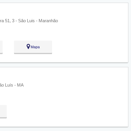
a 51, 3 - São Luis - Maranhão
Mapa
São Luís - MA