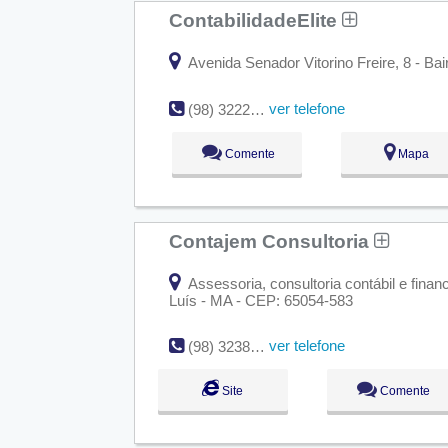
ContabilidadeElite
Avenida Senador Vitorino Freire, 8 - Bai
ver telefone
(98) 3222-5104
Comente
Mapa
Contajem Consultoria
Assessoria, consultoria contábil e finan
Luís - MA - CEP: 65054-583
ver telefone
(98) 3238-0633 / 9.9609-5611
Site
Comente