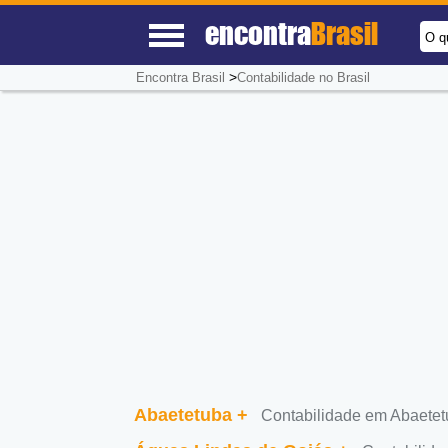
encontra
Brasil
O q
>
Encontra Brasil
Contabilidade no Brasil
Abaetetuba
+
Contabilidade em Abaete