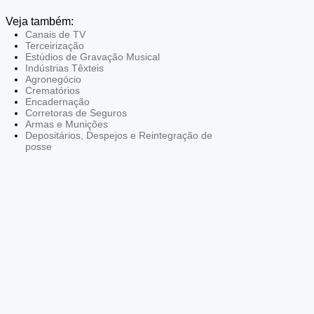
Veja também:
Canais de TV
Terceirização
Estúdios de Gravação Musical
Indústrias Têxteis
Agronegócio
Crematórios
Encadernação
Corretoras de Seguros
Armas e Munições
Depositários, Despejos e Reintegração de
posse