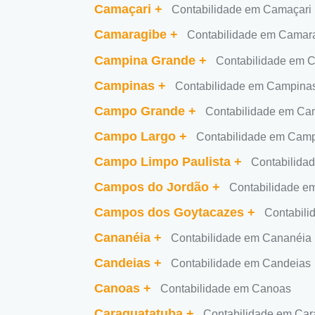
Camaçari
+
Contabilidade em Camaçari
Camaragibe
+
Contabilidade em Camar
Campina Grande
+
Contabilidade em 
Campinas
+
Contabilidade em Campina
Campo Grande
+
Contabilidade em C
Campo Largo
+
Contabilidade em Cam
Campo Limpo Paulista
+
Contabilida
Campos do Jordão
+
Contabilidade e
Campos dos Goytacazes
+
Contabil
Cananéia
+
Contabilidade em Cananéia
Candeias
+
Contabilidade em Candeias
Canoas
+
Contabilidade em Canoas
Caraguatatuba
+
Contabilidade em Car