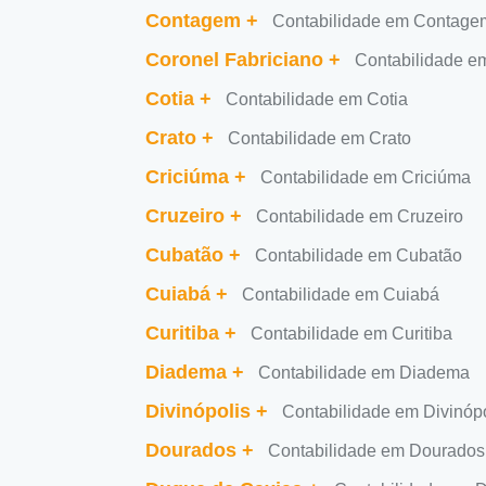
Contagem
+
Contabilidade em Contage
Coronel Fabriciano
+
Contabilidade e
Cotia
+
Contabilidade em Cotia
Crato
+
Contabilidade em Crato
Criciúma
+
Contabilidade em Criciúma
Cruzeiro
+
Contabilidade em Cruzeiro
Cubatão
+
Contabilidade em Cubatão
Cuiabá
+
Contabilidade em Cuiabá
Curitiba
+
Contabilidade em Curitiba
Diadema
+
Contabilidade em Diadema
Divinópolis
+
Contabilidade em Divinópo
Dourados
+
Contabilidade em Dourados