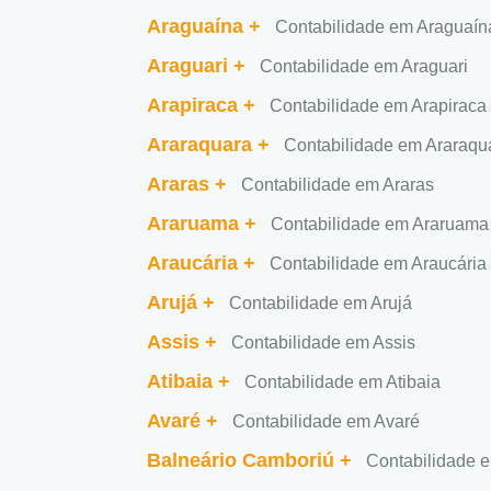
Araguaína
+
Contabilidade em Araguaín
Araguari
+
Contabilidade em Araguari
Arapiraca
+
Contabilidade em Arapiraca
Araraquara
+
Contabilidade em Araraqu
Araras
+
Contabilidade em Araras
Araruama
+
Contabilidade em Araruama
Araucária
+
Contabilidade em Araucária
Arujá
+
Contabilidade em Arujá
Assis
+
Contabilidade em Assis
Atibaia
+
Contabilidade em Atibaia
Avaré
+
Contabilidade em Avaré
Balneário Camboriú
+
Contabilidade 