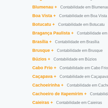
Blumenau
+
Contabilidade em Blumena
Boa Vista
+
Contabilidade em Boa Vista
Botucatu
+
Contabilidade em Botucatu
Bragança Paulista
+
Contabilidade em
Brasília
+
Contabilidade em Brasília
Brusque
+
Contabilidade em Brusque
Búzios
+
Contabilidade em Búzios
Cabo Frio
+
Contabilidade em Cabo Frio
Caçapava
+
Contabilidade em Caçapav
Cachoeirinha
+
Contabilidade em Cach
Cachoeiro de Itapemirim
+
Contabili
Caieiras
+
Contabilidade em Caieiras