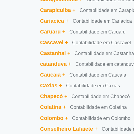
Carapicuíba
+
Contabilidade em Carapi
Cariacica
+
Contabilidade em Cariacica
Caruaru
+
Contabilidade em Caruaru
Cascavel
+
Contabilidade em Cascavel
Castanhal
+
Contabilidade em Castanha
catanduva
+
Contabilidade em catandu
Caucaia
+
Contabilidade em Caucaia
Caxias
+
Contabilidade em Caxias
Chapecó
+
Contabilidade em Chapecó
Colatina
+
Contabilidade em Colatina
Colombo
+
Contabilidade em Colombo
Conselheiro Lafaiete
+
Contabilidade 