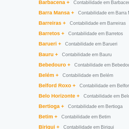
Barbacena
+
Contabilidade em Barbace
Barra Mansa
+
Contabilidade em Barra
Barreiras
+
Contabilidade em Barreiras
Barretos
+
Contabilidade em Barretos
Barueri
+
Contabilidade em Barueri
Bauru
+
Contabilidade em Bauru
Bebedouro
+
Contabilidade em Bebedo
Belém
+
Contabilidade em Belém
Belford Roxo
+
Contabilidade em Belfo
Belo Horizonte
+
Contabilidade em Bel
Bertioga
+
Contabilidade em Bertioga
Betim
+
Contabilidade em Betim
Birigui
+
Contabilidade em Birigui