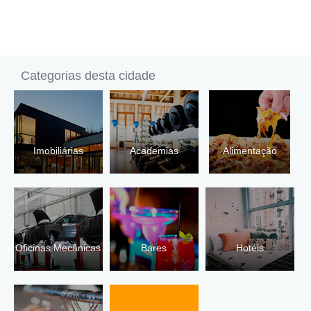
Categorias desta cidade
Imobiliárias
Academias
Alimentação
Oficinas Mecânicas
Bares
Hotéis