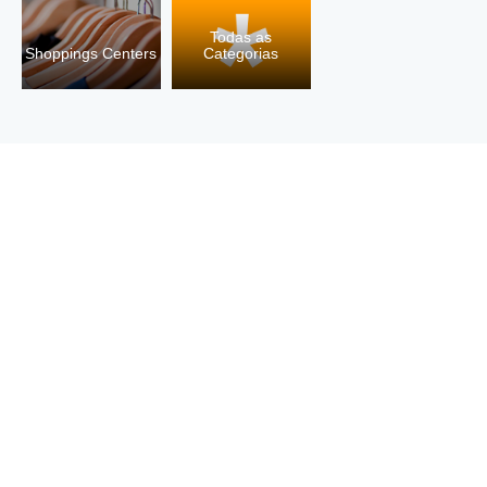
Todas as
Shoppings Centers
Categorias