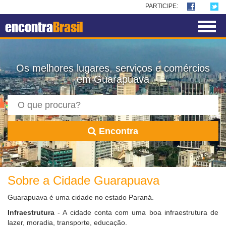
PARTICIPE:
encontra
Brasil
Os melhores lugares, serviços e comércios
em Guarapuava
Encontra
Sobre a Cidade Guarapuava
Guarapuava é uma cidade no estado Paraná.
Infraestrutura
- A cidade conta com uma boa infraestrutura de
lazer, moradia, transporte, educação.