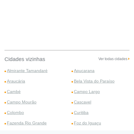
Cidades vizinhas
Ver todas cidades
Almirante Tamandaré
Apucarana
Araucária
Bela Vista do Paraíso
Cambé
Campo Largo
Campo Mourão
Cascavel
Colombo
Curitiba
Fazenda Rio Grande
Foz do Iguaçu