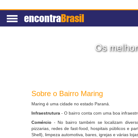
encontra
Brasil
Os melhor
Sobre o Bairro Maring
Maring é uma cidade no estado Paraná.
Infraestrutura
- O bairro conta com uma boa infraestr
Comércio
- No bairro também se localizam diverso
pizzarias, redes de fast-food, hospitais públicos e pa
Shell), limpeza automotiva, bares, igrejas e várias lojas