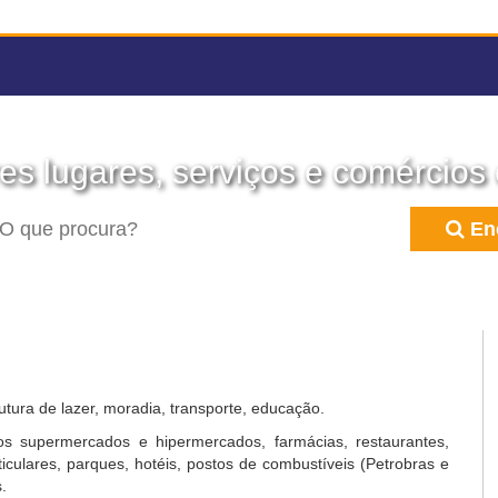
es lugares, serviços e comércios
En
utura de lazer, moradia, transporte, educação.
s supermercados e hipermercados, farmácias, restaurantes,
rticulares, parques, hotéis, postos de combustíveis (Petrobras e
.