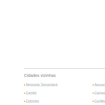
Cidades vizinhas
Almirante Tamandaré
Apuca
Cambé
Campo
Colombo
Curitib