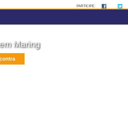
PARTICIPE:
 em Maring
contra