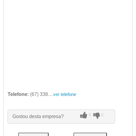
Telefone:
(67) 3380-5572
ver telefone
0
0
Gostou desta empresa?