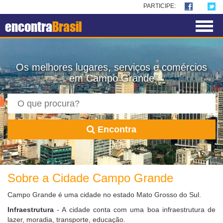
PARTICIPE:
encontra
Brasil
Os melhores lugares, serviços e comércios
em Campo Grande
Encontra
Sobre a Cidade Campo Grande
Campo Grande é uma cidade no estado Mato Grosso do Sul.
Infraestrutura
- A cidade conta com uma boa infraestrutura de
lazer, moradia, transporte, educação.