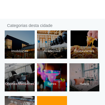
Categorias desta cidade
Imobiliárias
Academias
Restaurantes
Oficinas Mecânicas
Bares
Hotéis