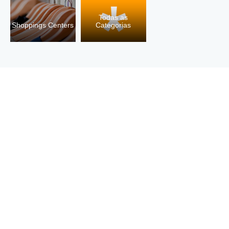
Todas as
Shoppings Centers
Categorias