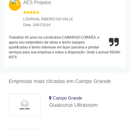
AES Projetos
LOURIVAL RIBEIRO DO VALLE
Data: 19/07/2018
Trabalhei 40 anos na construtora CAMARGO CORRÊA, e
agora sou empreiteiro de obras e tenho equipes
qualificadas e tenho interesse em fazer parceria e prestar
serviços para sua empresa e estou a disposição. Grato Lourival 99284-
6075
Empresas mais clicadas em Campo Grande
Campo Grande
Guaicurus Ultrassom