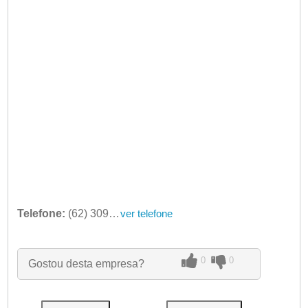
Telefone:
(62) 3091-1311
ver telefone
0
0
Gostou desta empresa?