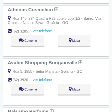
Athenas Cosmetico
Rua T46, 334 Quadra R22 Lote 5 Loja 1/2 - Bairro: Vila
Colemar Natal e Silva - Goiânia - GO
ver telefone
(62) 3285-8430
Comente
Mapa
Avatim Shopping Bougainville
Rua 9, 1855 - Setor Marista - Goiânia - GO
ver telefone
(62) 3926-3280
Comente
Mapa
Balsamo Perfume