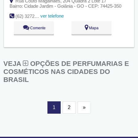
Rua Couto Magalhães, 204 Quadra 2 Lote 17
Bairro: Cidade Jardim - Goiânia - GO - CEP: 74425-350
ver telefone
(62) 3272-4849
Comente
Mapa
VEJA
OPÇÕES DE PERFUMARIAS E
COSMÉTICOS NAS CIDADES DO
BRASIL
1
2
»