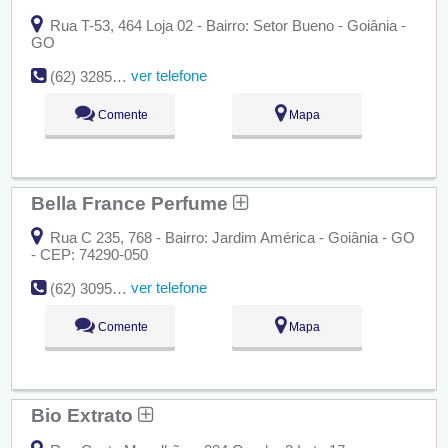
Rua T-53, 464 Loja 02 - Bairro: Setor Bueno - Goiânia -
GO
ver telefone
(62) 3285-1216
Comente
Mapa
Bella France Perfume
Rua C 235, 768 - Bairro: Jardim América - Goiânia - GO
- CEP: 74290-050
ver telefone
(62) 3095-2026
Comente
Mapa
Bio Extrato