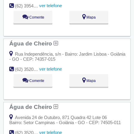
ver telefone
(62) 3954-1928
Comente
Mapa
Água de Cheiro
Rua Independência, s/n - Bairro: Jardim Lisboa - Goiânia
- GO - CEP: 74357-015
ver telefone
(62) 3520-7801
Comente
Mapa
Água de Cheiro
Avenida 24 de Outubro, 871 Quadra 42 Lote 06
Bairro: Setor Campinas - Goiânia - GO - CEP: 74505-011
ver telefone
(62) 3520-1807