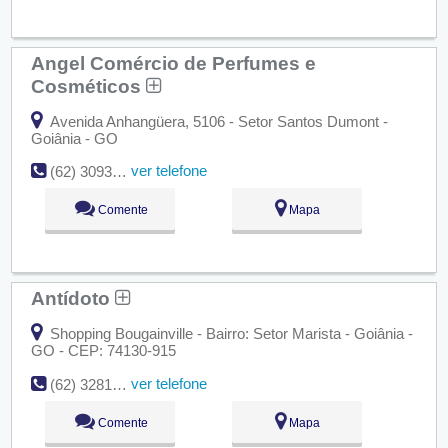
Angel Comércio de Perfumes e
Cosméticos
Avenida Anhangüera, 5106 - Setor Santos Dumont -
Goiânia - GO
ver telefone
(62) 3093-8867
Comente
Mapa
Antídoto
Shopping Bougainville - Bairro: Setor Marista - Goiânia -
GO - CEP: 74130-915
ver telefone
(62) 3281-0168
Comente
Mapa