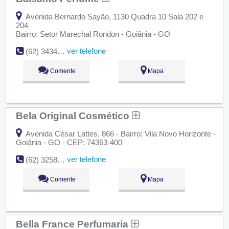
Avenida Bernardo Sayão, 1130 Quadra 10 Sala 202 e
204
Bairro: Setor Marechal Rondon - Goiânia - GO
ver telefone
(62) 3434-8991
Comente
Mapa
Bela Original Cosmético
Avenida César Lattes, 866 - Bairro: Vila Novo Horizonte -
Goiânia - GO - CEP: 74363-400
ver telefone
(62) 3258-6119
Comente
Mapa
Bella France Perfumaria