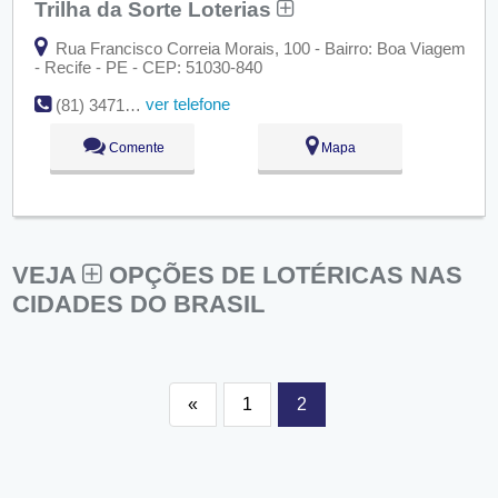
Trilha da Sorte Loterias
Rua Francisco Correia Morais, 100 - Bairro: Boa Viagem
- Recife - PE - CEP: 51030-840
ver telefone
(81) 3471-3495
Comente
Mapa
VEJA
OPÇÕES DE LOTÉRICAS NAS
CIDADES DO BRASIL
«
1
2