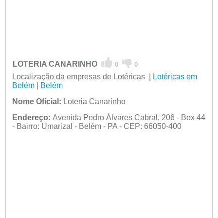
LOTERIA CANARINHO
0
0
Localização da empresas de Lotéricas |
Lotéricas em
Belém
|
Belém
Nome Oficial:
Loteria Canarinho
Endereço:
Avenida Pedro Álvares Cabral, 206 - Box 44
- Bairro: Umarizal - Belém - PA - CEP: 66050-400