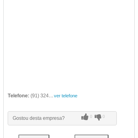
Telefone:
(91) 3243-3971
ver telefone
0
0
Gostou desta empresa?