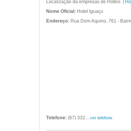
Localização da empresas de Hotéis |
Ho
Nome Oficial:
Hotel Iguaçu
Endereço:
Rua Dom Aquino, 761 - Bair
Telefone:
(67) 3322-4621
ver telefone