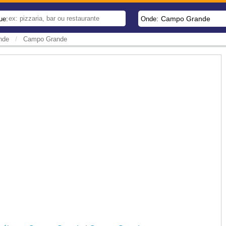
Campo Grande
ue:
Onde:
/
nde
Campo Grande