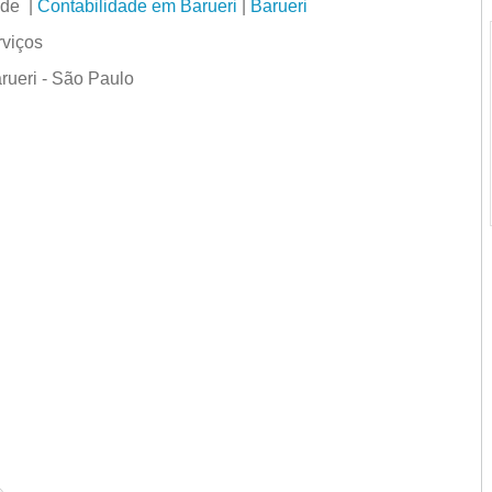
ade |
Contabilidade em Barueri
|
Barueri
rviços
rueri - São Paulo