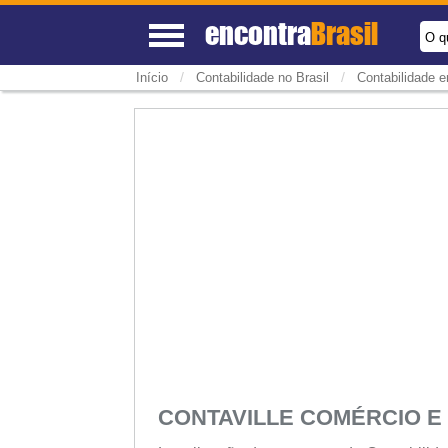
encontra
Brasil
O q
/
/
Início
Contabilidade no Brasil
Contabilidade e
CONTAVILLE COMÉRCIO 