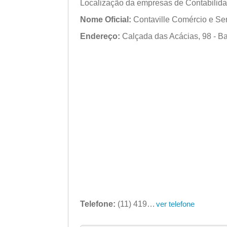
Localização da empresas de Contabilid
Nome Oficial:
Contaville Comércio e Se
Endereço:
Calçada das Acácias, 98 - Ba
Telefone:
(11) 4193-6668
ver telefone