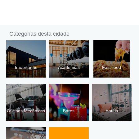
Categorias desta cidade
Imobiliárias
Academias
Fast-food
Oficinas Mecânicas
Bares
Hotéis