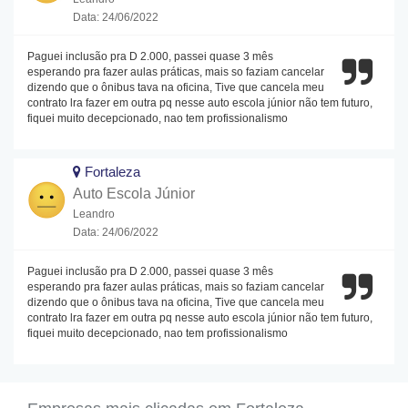
Data: 24/06/2022
Paguei inclusão pra D 2.000, passei quase 3 mês
esperando pra fazer aulas práticas, mais so faziam cancelar
dizendo que o ônibus tava na oficina, Tive que cancela meu
contrato lra fazer em outra pq nesse auto escola júnior não tem futuro,
fiquei muito decepcionado, nao tem profissionalismo
Fortaleza
Auto Escola Júnior
Leandro
Data: 24/06/2022
Paguei inclusão pra D 2.000, passei quase 3 mês
esperando pra fazer aulas práticas, mais so faziam cancelar
dizendo que o ônibus tava na oficina, Tive que cancela meu
contrato lra fazer em outra pq nesse auto escola júnior não tem futuro,
fiquei muito decepcionado, nao tem profissionalismo