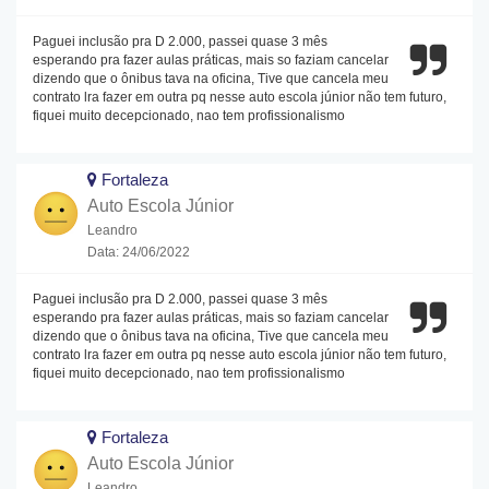
Paguei inclusão pra D 2.000, passei quase 3 mês
esperando pra fazer aulas práticas, mais so faziam cancelar
dizendo que o ônibus tava na oficina, Tive que cancela meu
contrato lra fazer em outra pq nesse auto escola júnior não tem futuro,
fiquei muito decepcionado, nao tem profissionalismo
Fortaleza
Auto Escola Júnior
Leandro
Data: 24/06/2022
Paguei inclusão pra D 2.000, passei quase 3 mês
esperando pra fazer aulas práticas, mais so faziam cancelar
dizendo que o ônibus tava na oficina, Tive que cancela meu
contrato lra fazer em outra pq nesse auto escola júnior não tem futuro,
fiquei muito decepcionado, nao tem profissionalismo
Fortaleza
Auto Escola Júnior
Leandro