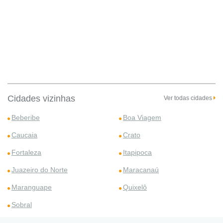
Cidades vizinhas
Ver todas cidades
Beberibe
Boa Viagem
Caucaia
Crato
Fortaleza
Itapipoca
Juazeiro do Norte
Maracanaú
Maranguape
Quixelô
Sobral