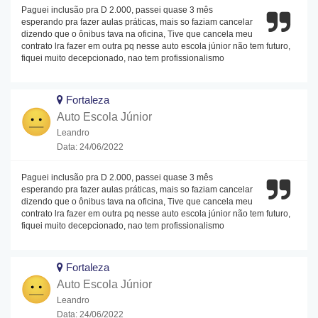
Paguei inclusão pra D 2.000, passei quase 3 mês
esperando pra fazer aulas práticas, mais so faziam cancelar
dizendo que o ônibus tava na oficina, Tive que cancela meu
contrato lra fazer em outra pq nesse auto escola júnior não tem futuro,
fiquei muito decepcionado, nao tem profissionalismo
Fortaleza
Auto Escola Júnior
Leandro
Data: 24/06/2022
Paguei inclusão pra D 2.000, passei quase 3 mês
esperando pra fazer aulas práticas, mais so faziam cancelar
dizendo que o ônibus tava na oficina, Tive que cancela meu
contrato lra fazer em outra pq nesse auto escola júnior não tem futuro,
fiquei muito decepcionado, nao tem profissionalismo
Fortaleza
Auto Escola Júnior
Leandro
Data: 24/06/2022