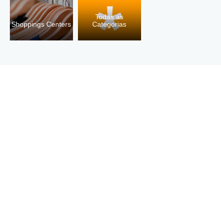
Todas as
Shoppings Centers
Categorias