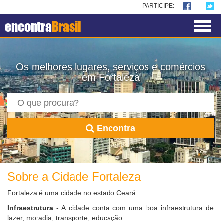
PARTICIPE:
encontra
Brasil
Os melhores lugares, serviços e comércios
em Fortaleza
Encontra
Sobre a Cidade Fortaleza
Fortaleza é uma cidade no estado Ceará.
Infraestrutura
- A cidade conta com uma boa infraestrutura de
lazer, moradia, transporte, educação.