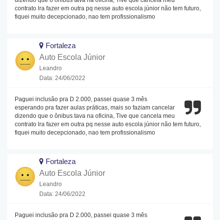
dizendo que o ônibus tava na oficina, Tive que cancela meu
contrato lra fazer em outra pq nesse auto escola júnior não tem futuro,
fiquei muito decepcionado, nao tem profissionalismo
Fortaleza
Auto Escola Júnior
Leandro
Data: 24/06/2022
Paguei inclusão pra D 2.000, passei quase 3 mês
esperando pra fazer aulas práticas, mais so faziam cancelar
dizendo que o ônibus tava na oficina, Tive que cancela meu
contrato lra fazer em outra pq nesse auto escola júnior não tem futuro,
fiquei muito decepcionado, nao tem profissionalismo
Fortaleza
Auto Escola Júnior
Leandro
Data: 24/06/2022
Paguei inclusão pra D 2.000, passei quase 3 mês