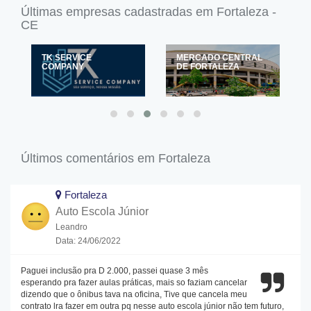
Últimas empresas cadastradas em Fortaleza -
CE
TK SERVICE
MERCADO CENTRAL
COMPANY
DE FORTALEZA
Últimos comentários em Fortaleza
Fortaleza
Auto Escola Júnior
Leandro
Data: 24/06/2022
Paguei inclusão pra D 2.000, passei quase 3 mês
esperando pra fazer aulas práticas, mais so faziam cancelar
dizendo que o ônibus tava na oficina, Tive que cancela meu
contrato lra fazer em outra pq nesse auto escola júnior não tem futuro,