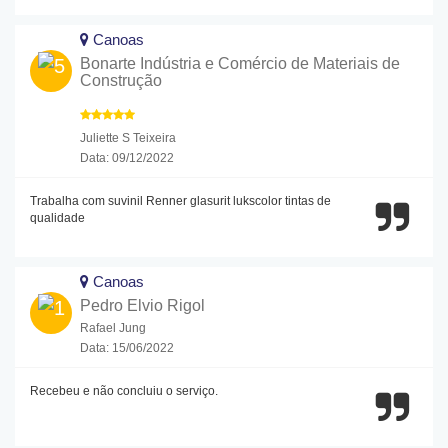
Canoas
Bonarte Indústria e Comércio de Materiais de
Construção
Juliette S Teixeira
Data: 09/12/2022
Trabalha com suvinil Renner glasurit lukscolor tintas de
qualidade
Canoas
Pedro Elvio Rigol
Rafael Jung
Data: 15/06/2022
Recebeu e não concluiu o serviço.