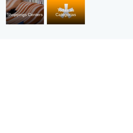
Todas as
Shoppings Centers
Categorias