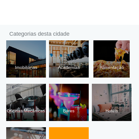
Categorias desta cidade
Imobiliárias
Academias
Alimentação
Oficinas Mecânicas
Bares
Hotéis