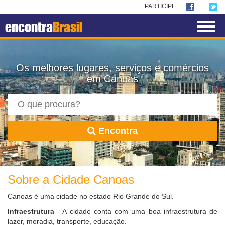
PARTICIPE:
encontra
Brasil
Os melhores lugares, serviços e comércios
em Canoas
Encontra
Sobre a Cidade Canoas
Canoas é uma cidade no estado Rio Grande do Sul.
Infraestrutura
- A cidade conta com uma boa infraestrutura de
lazer, moradia, transporte, educação.