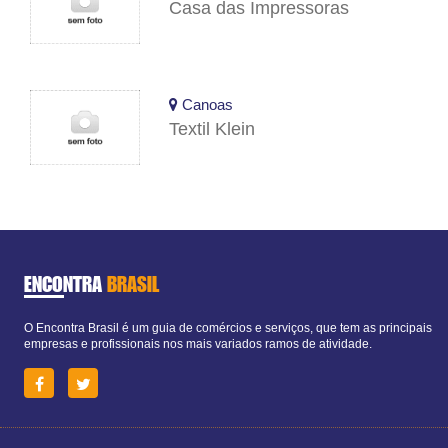
Casa das Impressoras
Canoas
Textil Klein
ENCONTRA
BRASIL
O Encontra Brasil é um guia de comércios e serviços, que tem as principais
empresas e profissionais nos mais variados ramos de atividade.