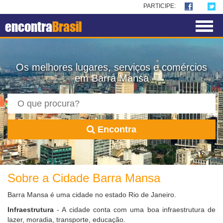
PARTICIPE:
encontra
Brasil
Os melhores lugares, serviços e comércios
em Barra Mansa
Encontra
Sobre a Cidade Barra Mansa
Barra Mansa é uma cidade no estado Rio de Janeiro.
Infraestrutura
- A cidade conta com uma boa infraestrutura de
lazer, moradia, transporte, educação.