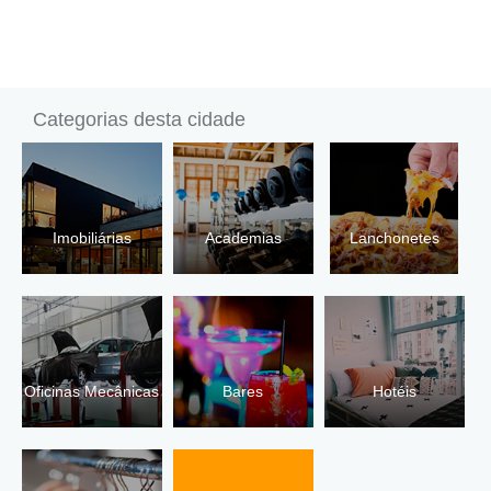
Categorias desta cidade
Imobiliárias
Academias
Lanchonetes
Oficinas Mecânicas
Bares
Hotéis