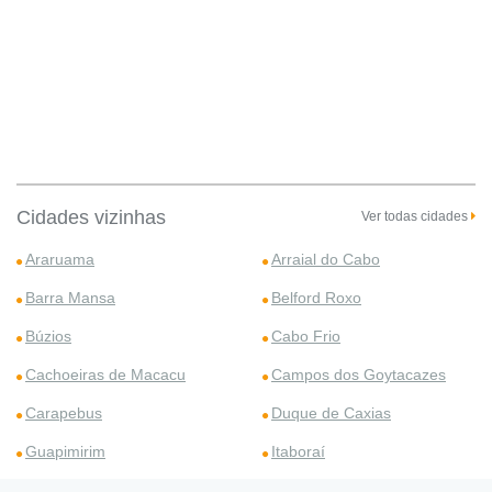
Cidades vizinhas
Ver todas cidades
Araruama
Arraial do Cabo
Barra Mansa
Belford Roxo
Búzios
Cabo Frio
Cachoeiras de Macacu
Campos dos Goytacazes
Carapebus
Duque de Caxias
Guapimirim
Itaboraí