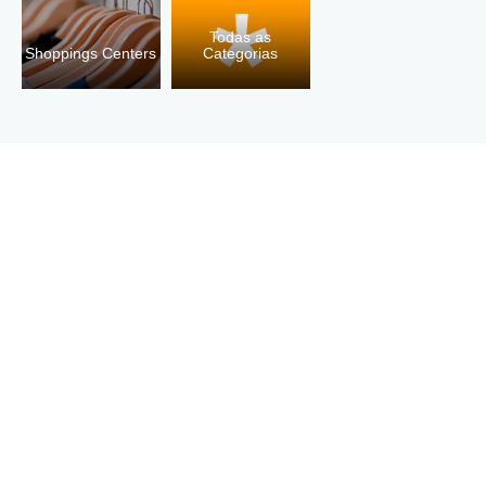
Todas as
Shoppings Centers
Categorias