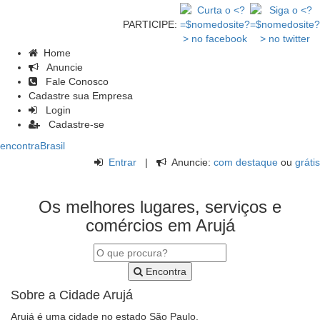
PARTICIPE:
Home
Anuncie
Fale Conosco
Cadastre sua Empresa
Login
Cadastre-se
encontra
Brasil
Entrar
|
Anuncie:
com destaque
ou
grátis
Os melhores lugares, serviços e
comércios em Arujá
Encontra
Sobre a Cidade Arujá
Arujá é uma cidade no estado São Paulo.