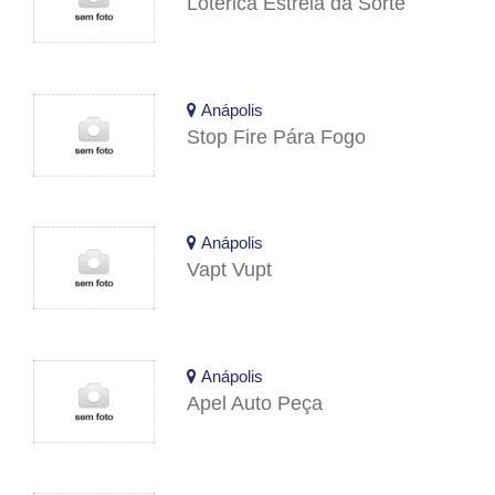
Lotérica Estrela da Sorte
Anápolis
Stop Fire Pára Fogo
Anápolis
Vapt Vupt
Anápolis
Apel Auto Peça