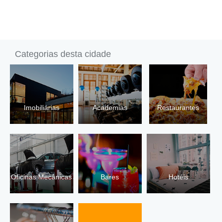
Categorias desta cidade
Imobiliárias
Academias
Restaurantes
Oficinas Mecânicas
Bares
Hotéis