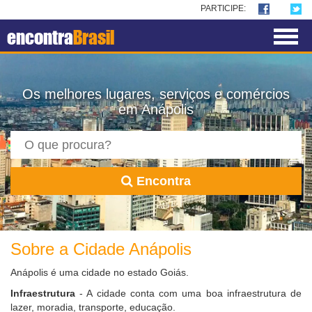
PARTICIPE:
encontra
Brasil
Os melhores lugares, serviços e comércios
em Anápolis
Encontra
Sobre a Cidade Anápolis
Anápolis é uma cidade no estado Goiás.
Infraestrutura
- A cidade conta com uma boa infraestrutura de
lazer, moradia, transporte, educação.