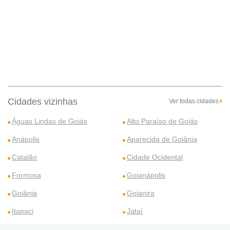
Cidades vizinhas
Ver todas cidades
Águas Lindas de Goiás
Alto Paraíso de Goiás
Anápolis
Aparecida de Goiânia
Catalão
Cidade Ocidental
Formosa
Goianápolis
Goiânia
Goianira
Itapaci
Jataí