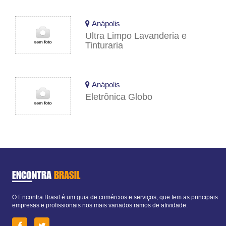
Anápolis
Ultra Limpo Lavanderia e
Tinturaria
Anápolis
Eletrônica Globo
ENCONTRA
BRASIL
O Encontra Brasil é um guia de comércios e serviços, que tem as principais
empresas e profissionais nos mais variados ramos de atividade.