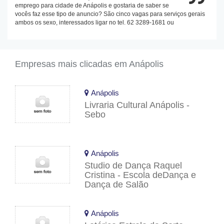
emprego para cidade de Anápolis e gostaria de saber se
vocês faz esse tipo de anuncio? São cinco vagas para serviços gerais
ambos os sexo, interessados ligar no tel. 62 3289-1681 ou
Empresas mais clicadas em Anápolis
Anápolis
Livraria Cultural Anápolis -
Sebo
Anápolis
Studio de Dança Raquel
Cristina - Escola deDança e
Dança de Salão
Anápolis