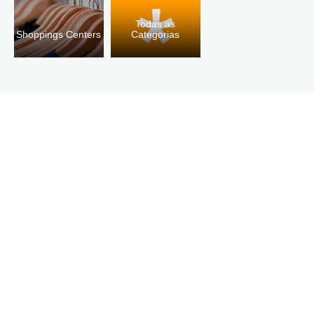
Todas as
Shoppings Centers
Categorias