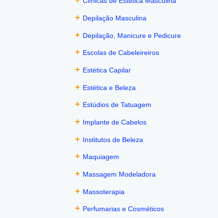
+
Clínicas de Estética Masculina
+
Depilação Masculina
+
Depilação, Manicure e Pedicure
+
Escolas de Cabeleireiros
+
Estética Capilar
+
Estética e Beleza
+
Estúdios de Tatuagem
+
Implante de Cabelos
+
Institutos de Beleza
+
Maquiagem
+
Massagem Modeladora
+
Massoterapia
+
Perfumarias e Cosméticos