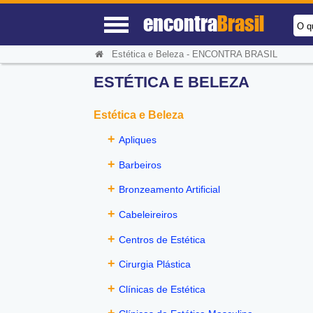
encontra
Brasil
O q
Estética e Beleza - ENCONTRA BRASIL
ESTÉTICA E BELEZA
Estética e Beleza
+
Apliques
+
Barbeiros
+
Bronzeamento Artificial
+
Cabeleireiros
+
Centros de Estética
+
Cirurgia Plástica
+
Clínicas de Estética