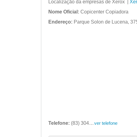
Localização da empresas de Xerox |
Xe
Nome Oficial:
Copicenter Copiadora
Endereço:
Parque Solon de Lucena, 375 
Telefone:
(83) 3045-0374
ver telefone