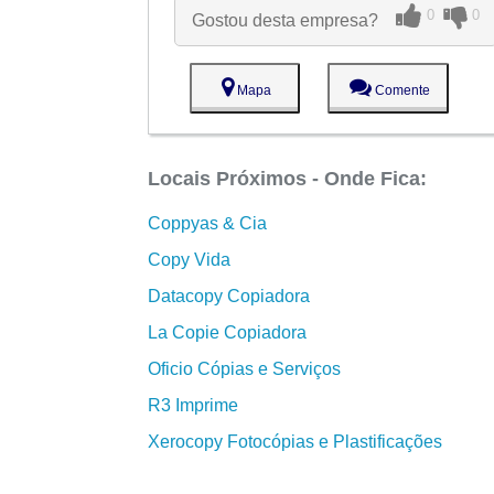
0
0
Gostou desta empresa?
Mapa
Comente
Locais Próximos - Onde Fica:
Coppyas & Cia
Copy Vida
Datacopy Copiadora
La Copie Copiadora
Oficio Cópias e Serviços
R3 Imprime
Xerocopy Fotocópias e Plastificações