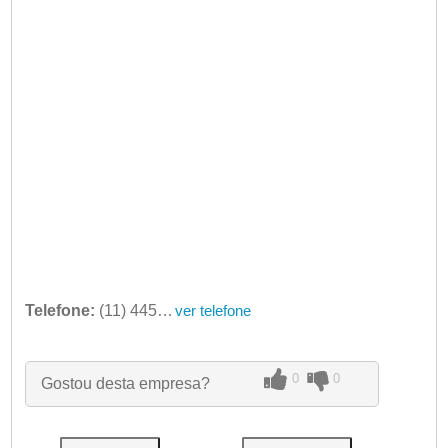
Telefone:
(11) 4459-8434
ver telefone
0
0
Gostou desta empresa?