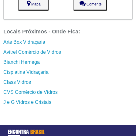
Mapa
Comente
Locais Próximos - Onde Fica:
Arte Box Vidraçaria
Avitrel Comércio de Vidros
Bianchi Hernega
Cisplatina Vidraçaria
Class Vidros
CVS Comércio de Vidros
J e G Vidros e Cristais
ENCONTRA
BRASIL