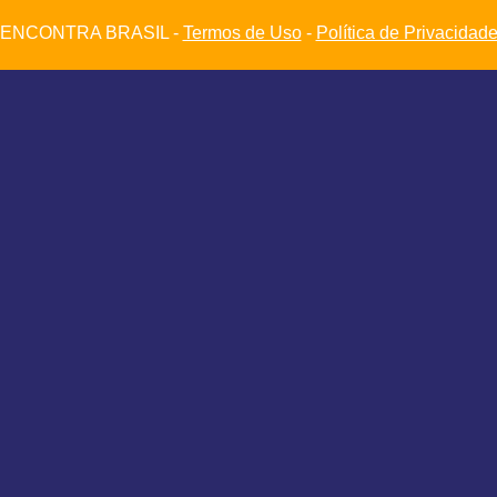
ENCONTRA BRASIL -
Termos de Uso
-
Política de Privacidad