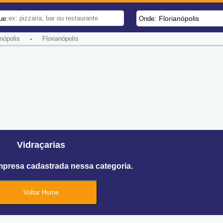
Florianópolis
ue:
Onde:
-
nópolis
Florianópolis
Vidraçarias
mpresa cadastrada nessa categoria.