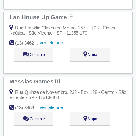
Lan House Up Game
Rua Franklin Clasen de Moura, 257 - Lj 03 - Cidade
Naútica - São Vicente - SP - 11355-170
ver telefone
(13) 3462-5735
Comente
Mapa
Messias Games
Rua Quinze de Novembro, 232 - Box 128 - Centro - São
Vicente - SP - 11310-400
ver telefone
(13) 3466-9959
Comente
Mapa