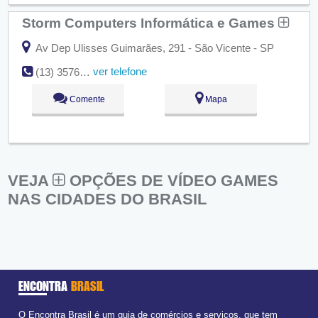
Storm Computers Informática e Games
Av Dep Ulisses Guimarães, 291 - São Vicente - SP
ver telefone
(13) 3576-8706
Comente
Mapa
VEJA
OPÇÕES DE VÍDEO GAMES
NAS CIDADES DO BRASIL
ENCONTRA
BRASIL
O Encontra Brasil é um guia de comércios e serviços, que tem