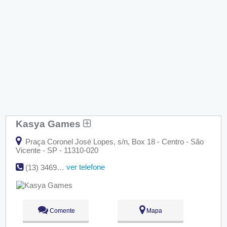
Kasya Games
Praça Coronel José Lopes, s/n, Box 18 - Centro - São
Vicente - SP - 11310-020
ver telefone
(13) 3469-2963
Comente
Mapa