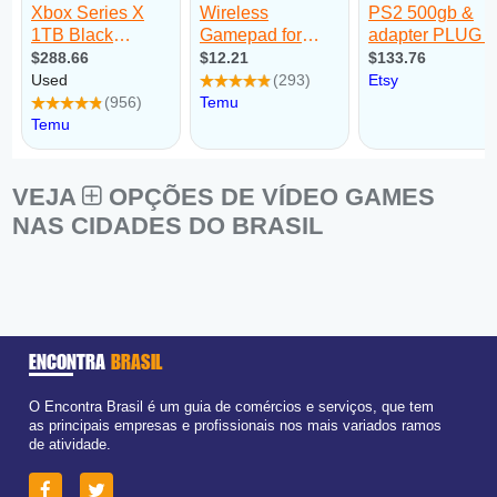
VEJA
OPÇÕES DE VÍDEO GAMES
NAS CIDADES DO BRASIL
ENCONTRA
BRASIL
O Encontra Brasil é um guia de comércios e serviços, que tem
as principais empresas e profissionais nos mais variados ramos
de atividade.