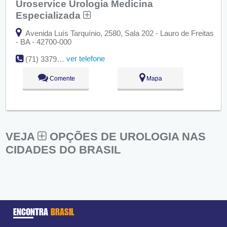
Uroservice Urologia Medicina
Especializada
Avenida Luís Tarquínio, 2580, Sala 202 - Lauro de Freitas
- BA - 42700-000
ver telefone
(71) 3379-1693
Comente
Mapa
VEJA
OPÇÕES DE UROLOGIA NAS
CIDADES DO BRASIL
ENCONTRA
BRASIL