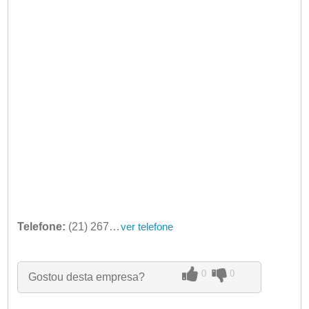
Telefone:
(21) 2679-1901
ver telefone
0
0
Gostou desta empresa?