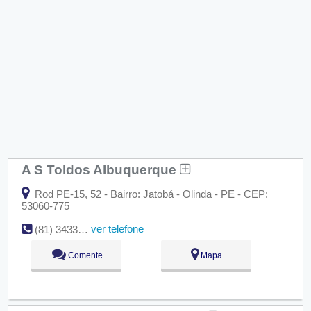
A S Toldos Albuquerque
Rod PE-15, 52 - Bairro: Jatobá - Olinda - PE - CEP:
53060-775
ver telefone
(81) 3433-9895
Comente
Mapa