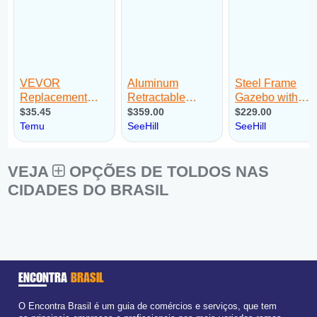
VEJA
OPÇÕES DE TOLDOS NAS
CIDADES DO BRASIL
ENCONTRA
BRASIL
O Encontra Brasil é um guia de comércios e serviços, que tem