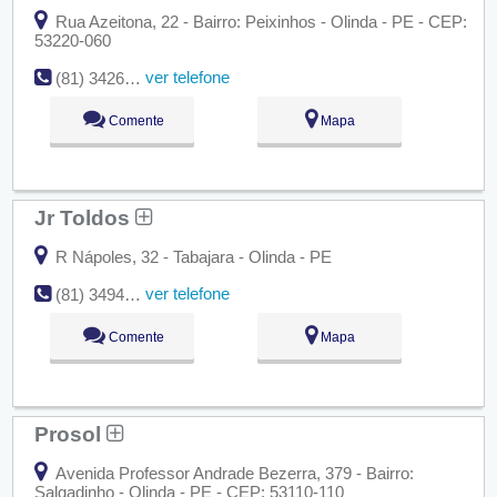
Rua Azeitona, 22 - Bairro: Peixinhos - Olinda - PE - CEP:
53220-060
ver telefone
(81) 3426-1483
Comente
Mapa
Jr Toldos
R Nápoles, 32 - Tabajara - Olinda - PE
ver telefone
(81) 3494-2093
Comente
Mapa
Prosol
Avenida Professor Andrade Bezerra, 379 - Bairro:
Salgadinho - Olinda - PE - CEP: 53110-110