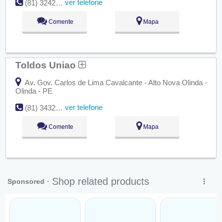
ver telefone
(81) 3242-2938
Comente
Mapa
Toldos Uniao
Av. Gov. Carlos de Lima Cavalcante - Alto Nova Olinda -
Olinda - PE
ver telefone
(81) 3432-9360
Comente
Mapa