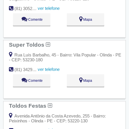
ver telefone
(81) 3052-3709
Comente
Mapa
Super Toldos
Rua Luís Barbalho, 45 - Bairro: Vila Popular - Olinda - PE
- CEP: 53230-180
ver telefone
(81) 3429-7321
Comente
Mapa
Toldos Festas
Avenida Antônio da Costa Azevedo, 255 - Bairro:
Peixinhos - Olinda - PE - CEP: 53220-130