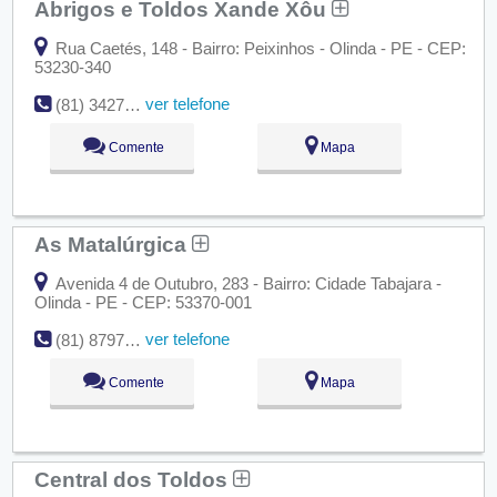
Abrigos e Toldos Xande Xôu
Rua Caetés, 148 - Bairro: Peixinhos - Olinda - PE - CEP:
53230-340
ver telefone
(81) 3427-2784
Comente
Mapa
As Matalúrgica
Avenida 4 de Outubro, 283 - Bairro: Cidade Tabajara -
Olinda - PE - CEP: 53370-001
ver telefone
(81) 8797-5523
Comente
Mapa
Central dos Toldos