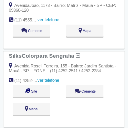
AvenidaJoão, 1173 - Bairro: Matriz - Mauá - SP - CEP:
09360-120
ver telefone
(11) 4555-0037
Comente
Mapa
SilksColorpara Serigrafia
Avenida Roseli Ferreira, 155 - Bairro: Jardim Santista -
Mauá - SP__FONE__(11) 4252-2511 / 4252-2284
ver telefone
(11) 4252-2511 / 4252-2284 www.silkscolor.com
Site
Comente
Mapa