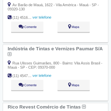
Av Barão de Mauá, 1622 - Vila América - Mauá - SP -
09320-130
ver telefone
(11) 4516-3477
Comente
Mapa
Indústria de Tintas e Vernizes Paumar S/A
Rua Ulisses Guimarães, 800 - Bairro: Vila Assis Brasil -
Mauá - SP - CEP: 09370-000
ver telefone
(11) 4547-6101
Comente
Mapa
Rico Revest Comércio de Tintas