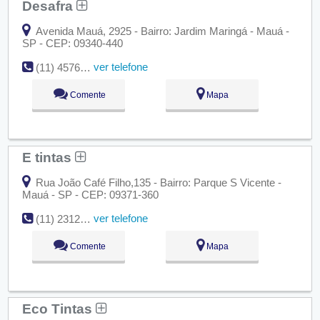
Desafra
Avenida Mauá, 2925 - Bairro: Jardim Maringá - Mauá -
SP - CEP: 09340-440
ver telefone
(11) 4576-7277
Comente
Mapa
E tintas
Rua João Café Filho,135 - Bairro: Parque S Vicente -
Mauá - SP - CEP: 09371-360
ver telefone
(11) 2312-8901
Comente
Mapa
Eco Tintas