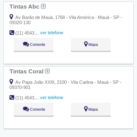
Tintas Abc
Av Barão de Mauá, 1768 - Vila América - Mauá - SP -
09320-130
ver telefone
(11) 4543-3283
Comente
Mapa
Tintas Coral
Av Papa João XXIII, 2100 - Vila Carlina - Mauá - SP -
09370-901
ver telefone
(11) 4543-5511
Comente
Mapa