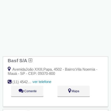
Basf S/A
AvenidaJoão XXIII,Papa, 4502 - Bairro:Vila Noemia -
Mauá - SP - CEP: 09370-800
ver telefone
(11) 4542-7200
Comente
Mapa