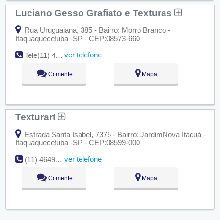
Luciano Gesso Grafiato e Texturas
Rua Uruguaiana, 385 - Bairro: Morro Branco -
Itaquaquecetuba -SP - CEP:08573-660
ver telefone
Tele(11) 4642-1382
Comente
Mapa
Texturart
Estrada Santa Isabel, 7375 - Bairro: JardimNova Itaquá -
Itaquaquecetuba -SP - CEP:08599-000
ver telefone
(11) 4649-6666
Comente
Mapa