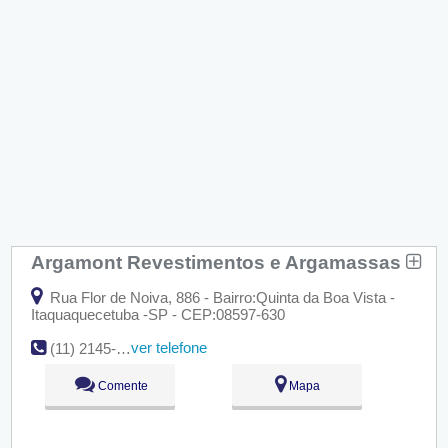
Argamont Revestimentos e Argamassas
Rua Flor de Noiva, 886 - Bairro:Quinta da Boa Vista -
Itaquaquecetuba -SP - CEP:08597-630
ver telefone
(11) 2145-0011 Fax: (11) 2145-2541
Comente
Mapa