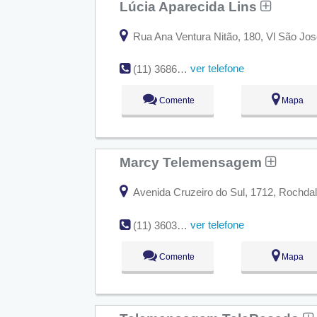
Lúcia Aparecida Lins
Rua Ana Ventura Nitão, 180, Vl São Jo
ver telefone
(11) 3686-4675
Comente
Mapa
Marcy Telemensagem
Avenida Cruzeiro do Sul, 1712, Rochda
ver telefone
(11) 3603-6326
Comente
Mapa