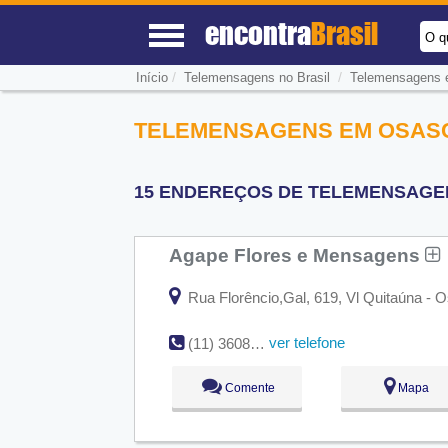
encontra
Brasil
O q
/
/
Início
Telemensagens no Brasil
Telemensagens
TELEMENSAGENS EM OSASC
15 ENDEREÇOS DE TELEMENSAGEN
Agape Flores e Mensagens
Rua Florêncio,Gal, 619, Vl Quitaúna - 
ver telefone
(11) 3608-7172
Comente
Mapa