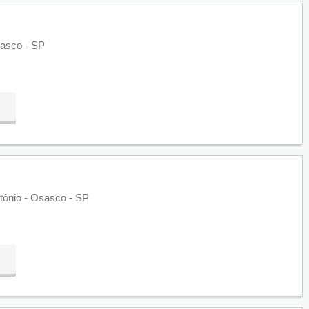
sasco - SP
ntônio - Osasco - SP