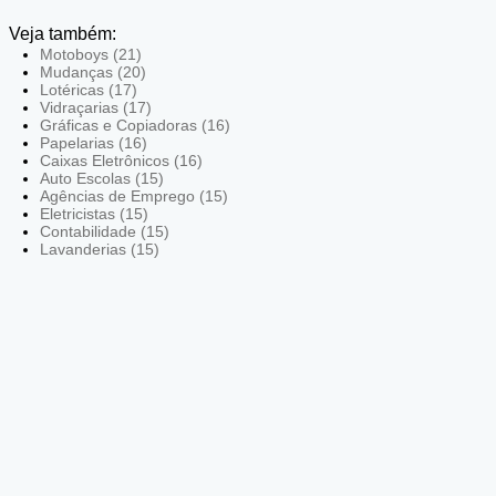
Veja também:
Motoboys (21)
Mudanças (20)
Lotéricas (17)
Vidraçarias (17)
Gráficas e Copiadoras (16)
Papelarias (16)
Caixas Eletrônicos (16)
Auto Escolas (15)
Agências de Emprego (15)
Eletricistas (15)
Contabilidade (15)
Lavanderias (15)