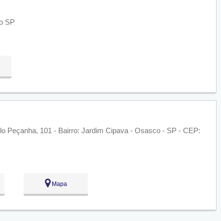
co SP
o Peçanha, 101 - Bairro: Jardim Cipava - Osasco - SP - CEP:
Mapa