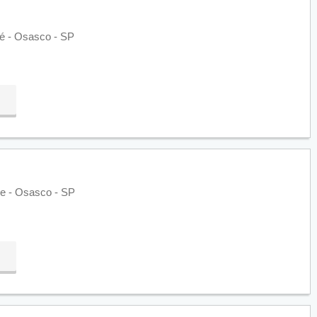
sé - Osasco - SP
le - Osasco - SP