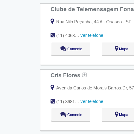
Clube de Telemensagem Fon
Rua Nilo Peçanha, 44 A - Osasco - SP
ver telefone
(11) 4063-1155
Comente
Mapa
Cris Flores
Avenida Carlos de Morais Barros,Dr, 5
ver telefone
(11) 3681-6434
Comente
Mapa