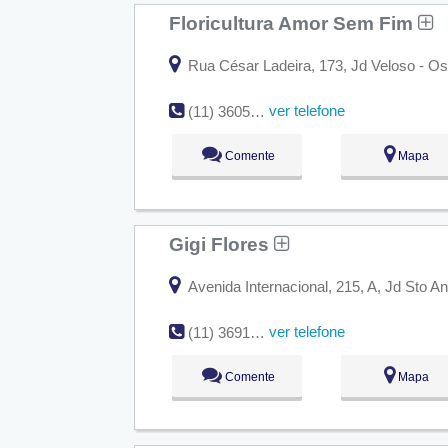
Floricultura Amor Sem Fim
Rua César Ladeira, 173, Jd Veloso - O
ver telefone
(11) 3605-0214
Comente
Mapa
Gigi Flores
Avenida Internacional, 215, A, Jd Sto A
ver telefone
(11) 3691-5793
Comente
Mapa