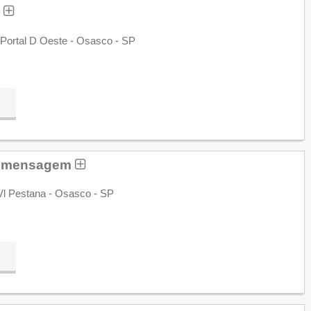
a
Portal D Oeste - Osasco - SP
lemensagem
Vl Pestana - Osasco - SP