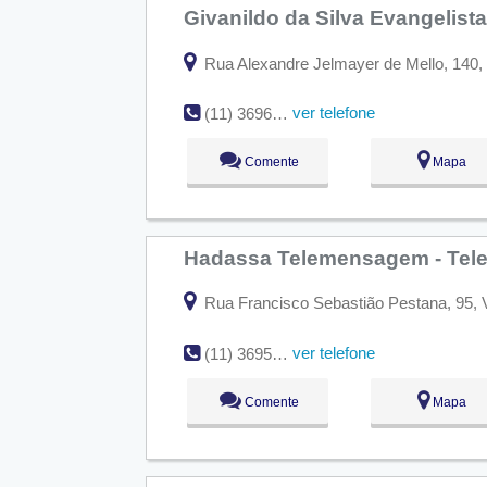
Givanildo da Silva Evangelist
Rua Alexandre Jelmayer de Mello, 140, 
ver telefone
(11) 3696-2359
Comente
Mapa
Hadassa Telemensagem - Te
Rua Francisco Sebastião Pestana, 95, 
ver telefone
(11) 3695-4045
Comente
Mapa