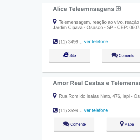
Alice Teleemnsagens
Telemensagem, reação ao vivo, reação g
Jardim Cipava - Osasco - SP - CEP: 0607
ver telefone
(11) 3499-3232
Site
Comente
Amor Real Cestas e Telemen
Rua Romildo Isaías Neto, 476, Iapi - O
ver telefone
(11) 3599-5690
Comente
Mapa