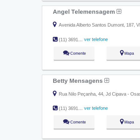
Angel Telemensagem
Avenida Alberto Santos Dumont, 187, V
ver telefone
(11) 3691-0440
Comente
Mapa
Betty Mensagens
Rua Nilo Peçanha, 44, Jd Cipava - Osa
ver telefone
(11) 3691-4911 / 4063-1155
Comente
Mapa