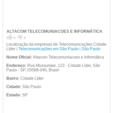
ALTACOM TELECOMUNIACOES E INFORMÁTICA
0
0
Localização da empresas de Telecomunicações Cidade
Líder |
Telecomunicações em São Paulo
|
São Paulo
Nome Oficial:
Altacom Telecomuniacoes e Informática
Endereço:
Rua Mussurepe, 123 - Cidade Líder, São
Paulo - SP, 03588-040, Brasil
Bairro:
Cidade Líder
Cidade:
São Paulo
Estado:
SP