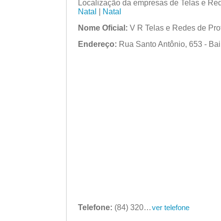
Localização da empresas de Telas e Re
Natal
|
Natal
Nome Oficial:
V R Telas e Redes de Pro
Endereço:
Rua Santo Antônio, 653 - Bair
Telefone:
(84) 3201-1657
ver telefone