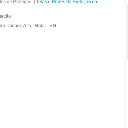
des de Proteção |
Telas e Redes de Proteção em
teção
ro: Cidade Alta - Natal - RN