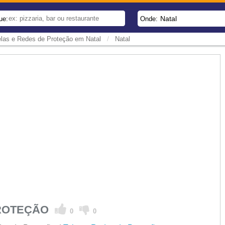
Natal
ue:
Onde:
/
elas e Redes de Proteção em Natal
Natal
PROTEÇÃO
0
0