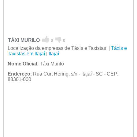
TÁXI MURILO
0
0
Localização da empresas de Táxis e Taxistas |
Táxis e
Taxistas em Itajaí
|
Itajaí
Nome Oficial:
Táxi Murilo
Endereço:
Rua Curt Hering, s/n - Itajaí - SC - CEP:
88301-000