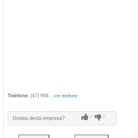
Telefone:
(47) 9948-0351
ver telefone
0
0
Gostou desta empresa?