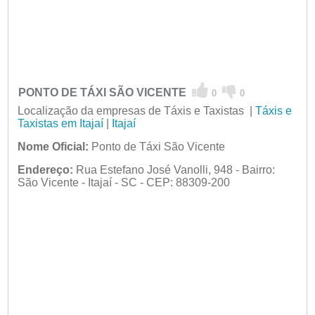
PONTO DE TÁXI SÃO VICENTE
0
0
Localização da empresas de Táxis e Taxistas |
Táxis e
Taxistas em Itajaí
|
Itajaí
Nome Oficial:
Ponto de Táxi São Vicente
Endereço:
Rua Estefano José Vanolli, 948 - Bairro:
São Vicente - Itajaí - SC - CEP: 88309-200