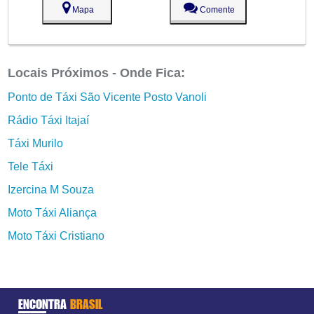
Mapa
Comente
Locais Próximos - Onde Fica:
Ponto de Táxi São Vicente Posto Vanoli
Rádio Táxi Itajaí
Táxi Murilo
Tele Táxi
Izercina M Souza
Moto Táxi Aliança
Moto Táxi Cristiano
ENCONTRA
BRASIL