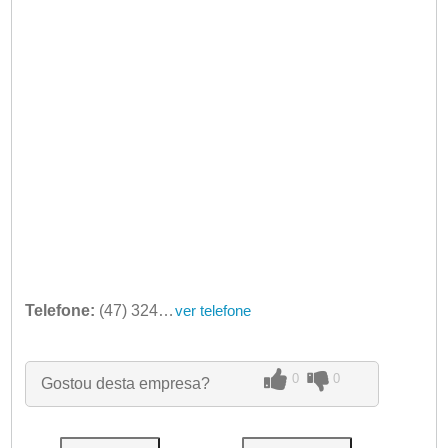
Telefone:
(47) 3241-3530
ver telefone
0
0
Gostou desta empresa?