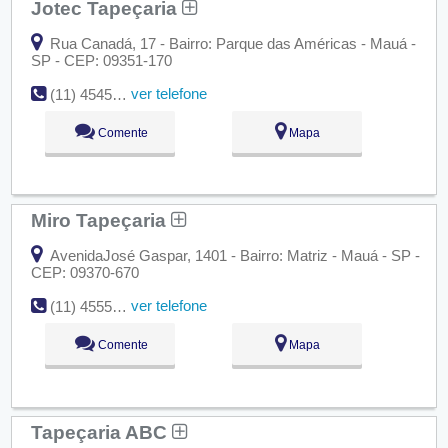
Jotec Tapeçaria
Rua Canadá, 17 - Bairro: Parque das Américas - Mauá -
SP - CEP: 09351-170
ver telefone
(11) 4545-0907
Comente
Mapa
Miro Tapeçaria
AvenidaJosé Gaspar, 1401 - Bairro: Matriz - Mauá - SP -
CEP: 09370-670
ver telefone
(11) 4555-6184
Comente
Mapa
Tapeçaria ABC