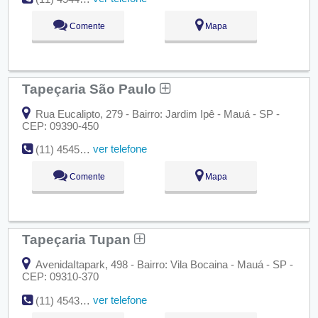
Comente
Mapa
Tapeçaria São Paulo
Rua Eucalipto, 279 - Bairro: Jardim Ipê - Mauá - SP -
CEP: 09390-450
ver telefone
(11) 4545-1893
Comente
Mapa
Tapeçaria Tupan
AvenidaItapark, 498 - Bairro: Vila Bocaina - Mauá - SP -
CEP: 09310-370
ver telefone
(11) 4543-2637