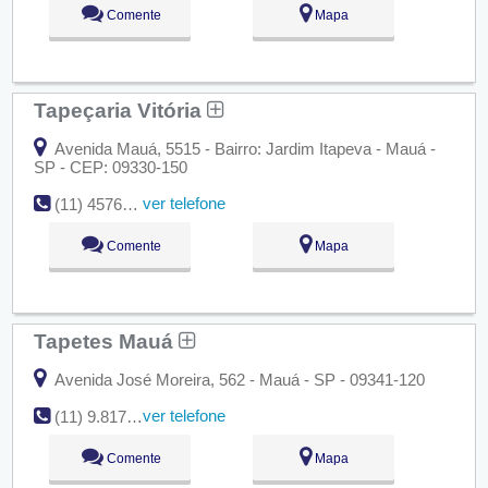
Comente
Mapa
Tapeçaria Vitória
Avenida Mauá, 5515 - Bairro: Jardim Itapeva - Mauá -
SP - CEP: 09330-150
ver telefone
(11) 4576-1652
Comente
Mapa
Tapetes Mauá
Avenida José Moreira, 562 - Mauá - SP - 09341-120
ver telefone
(11) 9.8172-8062
Comente
Mapa