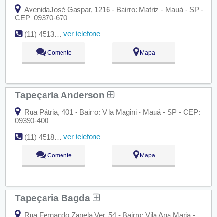
AvenidaJosé Gaspar, 1216 - Bairro: Matriz - Mauá - SP -
CEP: 09370-670
ver telefone
(11) 4513-5979
Comente
Mapa
Tapeçaria Anderson
Rua Pátria, 401 - Bairro: Vila Magini - Mauá - SP - CEP:
09390-400
ver telefone
(11) 4518-2695
Comente
Mapa
Tapeçaria Bagda
Rua Fernando Zanela,Ver, 54 - Bairro: Vila Ana Maria -