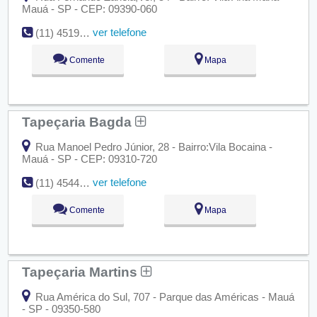
Mauá - SP - CEP: 09390-060
ver telefone
(11) 4519-7202
Comente
Mapa
Tapeçaria Bagda
Rua Manoel Pedro Júnior, 28 - Bairro:Vila Bocaina -
Mauá - SP - CEP: 09310-720
ver telefone
(11) 4544-6681
Comente
Mapa
Tapeçaria Martins
Rua América do Sul, 707 - Parque das Américas - Mauá
- SP - 09350-580