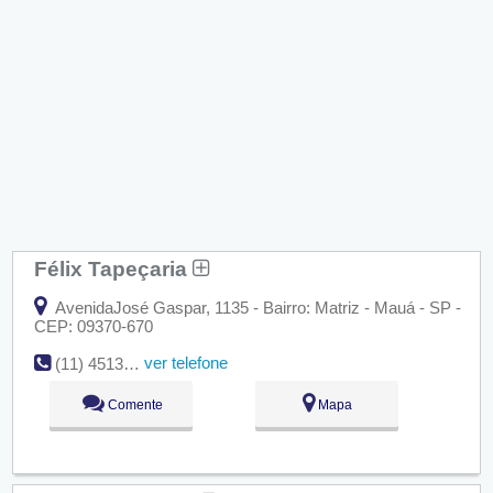
Félix Tapeçaria
AvenidaJosé Gaspar, 1135 - Bairro: Matriz - Mauá - SP -
CEP: 09370-670
ver telefone
(11) 4513-9231
Comente
Mapa