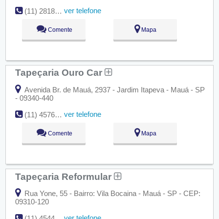
ver telefone
(11) 2818-0741
Comente
Mapa
Tapeçaria Ouro Car
Avenida Br. de Mauá, 2937 - Jardim Itapeva - Mauá - SP
- 09340-440
ver telefone
(11) 4576-7571
Comente
Mapa
Tapeçaria Reformular
Rua Yone, 55 - Bairro: Vila Bocaina - Mauá - SP - CEP:
09310-120
ver telefone
(11) 4544-5730