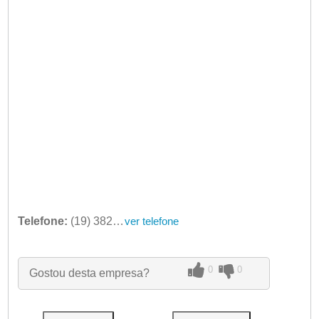
Telefone:
(19) 3828-8815
ver telefone
0
0
Gostou desta empresa?