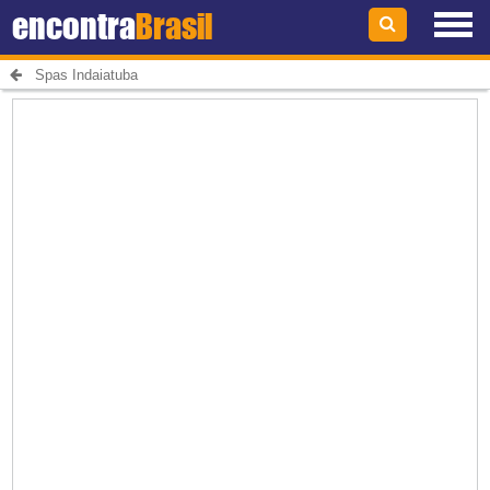
encontra
Brasil
Spas Indaiatuba