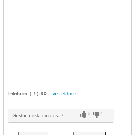
Telefone:
(19) 3834-6419
ver telefone
0
0
Gostou desta empresa?