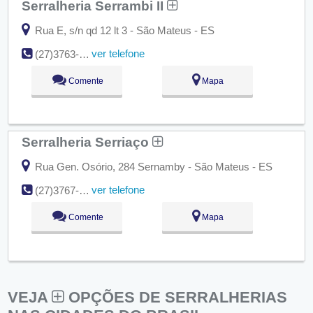
Serralheria Serrambi II
Rua E, s/n qd 12 lt 3 - São Mateus - ES
ver telefone
(27)3763-1795
Comente
Mapa
Serralheria Serriaço
Rua Gen. Osório, 284 Sernamby - São Mateus - ES
ver telefone
(27)3767-1497
Comente
Mapa
VEJA
OPÇÕES DE SERRALHERIAS