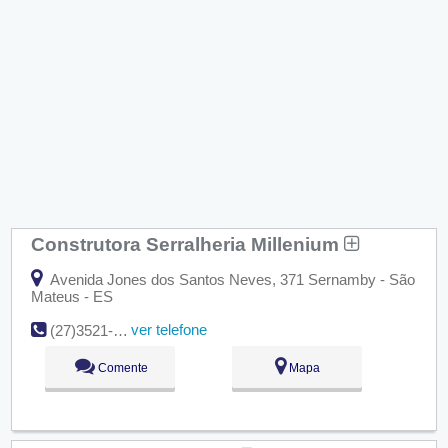
Construtora Serralheria Millenium
Avenida Jones dos Santos Neves, 371 Sernamby - São
Mateus - ES
ver telefone
(27)3521-4687
Comente
Mapa