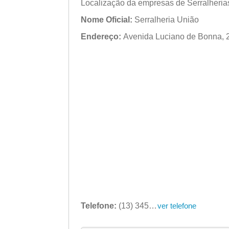
Localização da empresas de Serralheria
Nome Oficial:
Serralheria União
Endereço:
Avenida Luciano de Bonna, 2
Telefone:
(13) 3455-4115
ver telefone