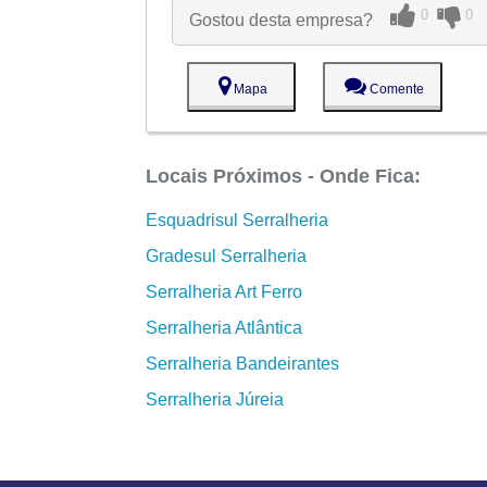
0
0
Gostou desta empresa?
Mapa
Comente
Locais Próximos - Onde Fica:
Esquadrisul Serralheria
Gradesul Serralheria
Serralheria Art Ferro
Serralheria Atlântica
Serralheria Bandeirantes
Serralheria Júreia