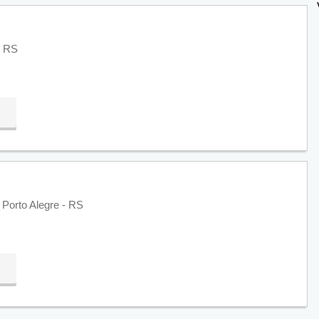
- RS
 Porto Alegre - RS