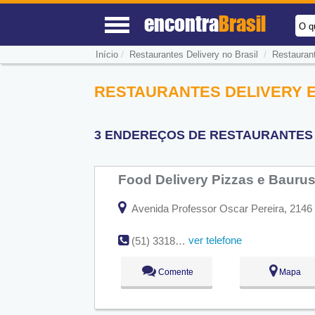
encontra
Brasil
O q
/
/
Início
Restaurantes Delivery no Brasil
Restaurant
RESTAURANTES DELIVERY E
3 ENDEREÇOS DE RESTAURANTES 
Food Delivery Pizzas e Bauru
Avenida Professor Oscar Pereira, 2146 -
ver telefone
(51) 3318-1760
Comente
Mapa