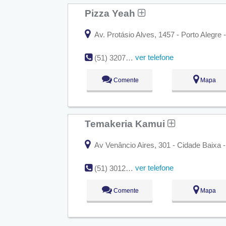
Pizza Yeah
Av. Protásio Alves, 1457 - Porto Alegre 
ver telefone
(51) 3207-8622
Comente
Mapa
Temakeria Kamui
Av Venâncio Aires, 301 - Cidade Baixa -
ver telefone
(51) 3012-3777
Comente
Mapa