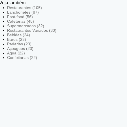
Veja também:
Restaurantes (105)
Lanchonetes (87)
Fast-food (56)
Cafeterias (48)
Supermercados (32)
Restaurantes Variados (30)
Bebidas (24)
Bares (23)
Padarias (23)
Açougues (23)
Água (22)
Confeitarias (22)