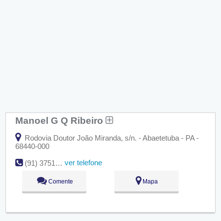
Manoel G Q Ribeiro
Rodovia Doutor João Miranda, s/n. - Abaetetuba - PA -
68440-000
ver telefone
(91) 3751-3570
Comente
Mapa