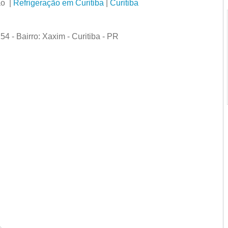
ão |
Refrigeração em Curitiba
|
Curitiba
4 - Bairro: Xaxim - Curitiba - PR