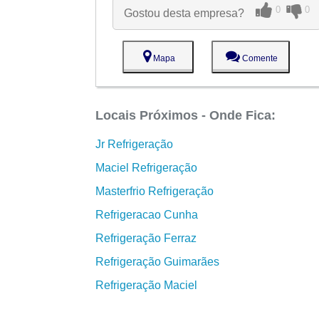
0
0
Gostou desta empresa?
Mapa
Comente
Locais Próximos - Onde Fica:
Jr Refrigeração
Maciel Refrigeração
Masterfrio Refrigeração
Refrigeracao Cunha
Refrigeração Ferraz
Refrigeração Guimarães
Refrigeração Maciel