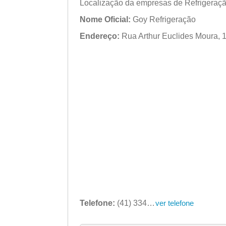
Localização da empresas de Refrigeraç
Nome Oficial:
Goy Refrigeração
Endereço:
Rua Arthur Euclides Moura, 15
Telefone:
(41) 3346-0652
ver telefone