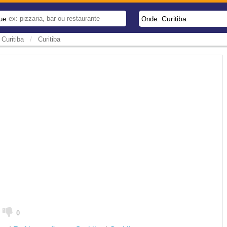
Curitiba
ue:
Onde:
/
Curitiba
Curitiba
0