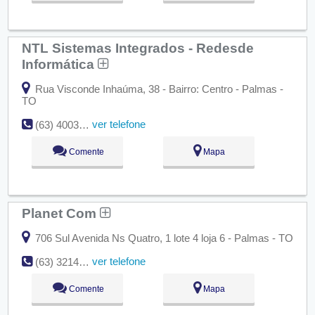
NTL Sistemas Integrados - Redesde
Informática
Rua Visconde Inhaúma, 38 - Bairro: Centro - Palmas -
TO
ver telefone
(63) 4003-7100
Comente
Mapa
Planet Com
706 Sul Avenida Ns Quatro, 1 lote 4 loja 6 - Palmas - TO
ver telefone
(63) 3214-1040
Comente
Mapa