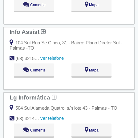
Comente
Mapa
Info Assist
104 Sul Rua Se Cinco, 31 - Bairro: Plano Diretor Sul -
Palmas -TO
ver telefone
(63) 3215-8895
Comente
Mapa
Lg Informática
504 Sul Alameda Quatro, s/n lote 43 - Palmas - TO
ver telefone
(63) 3214-5513
Comente
Mapa