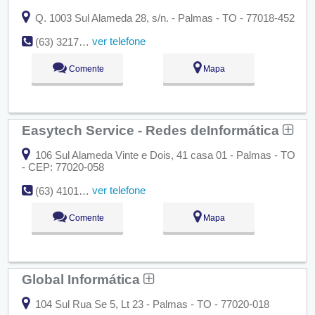
Q. 1003 Sul Alameda 28, s/n. - Palmas - TO - 77018-452
ver telefone
(63) 3217-9809
Comente
Mapa
Easytech Service - Redes deInformática
106 Sul Alameda Vinte e Dois, 41 casa 01 - Palmas - TO
- CEP: 77020-058
ver telefone
(63) 4101-0437
Comente
Mapa
Global Informática
104 Sul Rua Se 5, Lt 23 - Palmas - TO - 77020-018