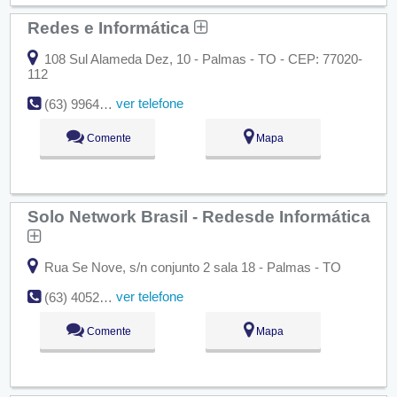
Redes e Informática
108 Sul Alameda Dez, 10 - Palmas - TO - CEP: 77020-
112
ver telefone
(63) 9964-0606
Comente
Mapa
Solo Network Brasil - Redesde Informática
Rua Se Nove, s/n conjunto 2 sala 18 - Palmas - TO
ver telefone
(63) 4052-6971
Comente
Mapa