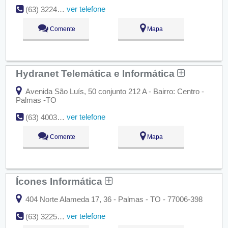
ver telefone
(63) 3224-1020
Comente
Mapa
Hydranet Telemática e Informática
Avenida São Luís, 50 conjunto 212 A - Bairro: Centro -
Palmas -TO
ver telefone
(63) 4003-1201
Comente
Mapa
Ícones Informática
404 Norte Alameda 17, 36 - Palmas - TO - 77006-398
ver telefone
(63) 3225-7941