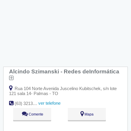
Alcindo Szimanski - Redes deInformática
Rua 104 Norte Avenida Juscelino Kubitschek, s/n lote
121 sala 14- Palmas - TO
ver telefone
(63) 3213-2617
Comente
Mapa