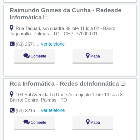
Raimundo Gomes da Cunha - Redesde
Informática
Rua Taquari, s/n quadra 38 lote 11 loja 02 - Bairro:
Taquaralto- Palmas - TO - CEP: 77000-001
ver telefone
(63) 3571-2522
Comente
Mapa
Rca Informática - Redes deInformática
104 Sul Avenida Lo Um, s/n conjunto 1 lote 13 sala 3 -
Bairro: Centro- Palmas - TO
ver telefone
(63) 3215-8785
Comente
Mapa