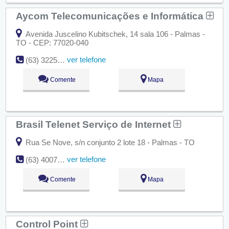
Aycom Telecomunicações e Informática
Avenida Juscelino Kubitschek, 14 sala 106 - Palmas -
TO - CEP: 77020-040
ver telefone
(63) 3225-2555
Comente
Mapa
Brasil Telenet Serviço de Internet
Rua Se Nove, s/n conjunto 2 lote 18 - Palmas - TO
ver telefone
(63) 4007-1100
Comente
Mapa
Control Point