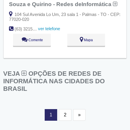
Souza e Quirino - Redes deInformática
104 Sul Avenida Lo Um, 23 sala 1 - Palmas - TO - CEP:
77020-020
ver telefone
(63) 3215-3634
Comente
Mapa
VEJA
OPÇÕES DE REDES DE
INFORMÁTICA NAS CIDADES DO
BRASIL
1
2
»