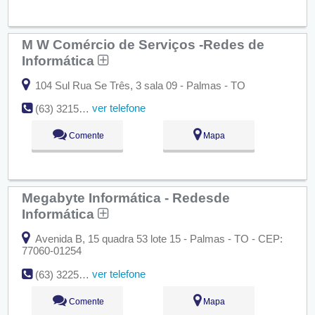
M W Comércio de Serviços -Redes de
Informática
104 Sul Rua Se Três, 3 sala 09 - Palmas - TO
ver telefone
(63) 3215-5454
Comente
Mapa
Megabyte Informática - Redesde
Informática
Avenida B, 15 quadra 53 lote 15 - Palmas - TO - CEP:
77060-01254
ver telefone
(63) 3225-1564
Comente
Mapa