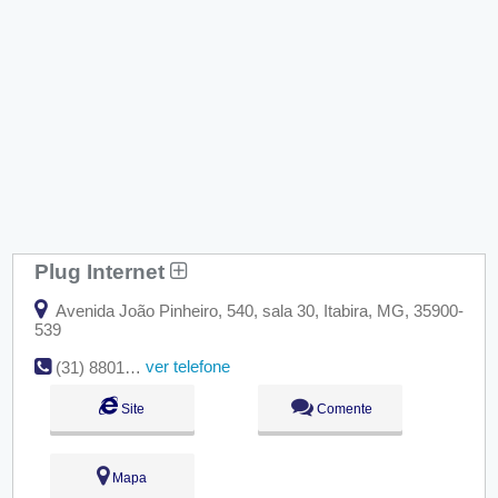
Plug Internet
Avenida João Pinheiro, 540, sala 30, Itabira, MG, 35900-
539
ver telefone
(31) 8801-4166
Site
Comente
Mapa