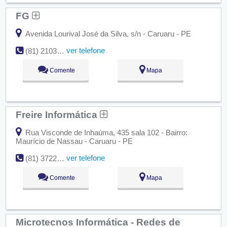
FG
Avenida Lourival José da Silva, s/n - Caruaru - PE
ver telefone
(81) 2103-0303
Comente
Mapa
Freire Informática
Rua Visconde de Inhaúma, 435 sala 102 - Bairro:
Maurício de Nassau - Caruaru - PE
ver telefone
(81) 3722-1533
Comente
Mapa
Microtecnos Informática - Redes de