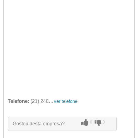
Telefone:
(21) 2403-3214
ver telefone
0
0
Gostou desta empresa?