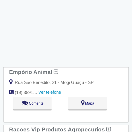
Empório Animal
Rua São Benedito, 21 - Mogi Guaçu - SP
ver telefone
(19) 3891-5404
Comente
Mapa
Racoes Vip Produtos Agropecurios