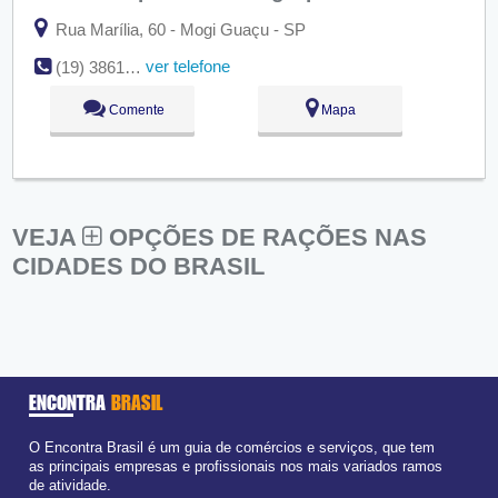
Rua Marília, 60 - Mogi Guaçu - SP
ver telefone
(19) 3861-4741
Comente
Mapa
VEJA
OPÇÕES DE RAÇÕES NAS
CIDADES DO BRASIL
ENCONTRA
BRASIL
O Encontra Brasil é um guia de comércios e serviços, que tem
as principais empresas e profissionais nos mais variados ramos
de atividade.